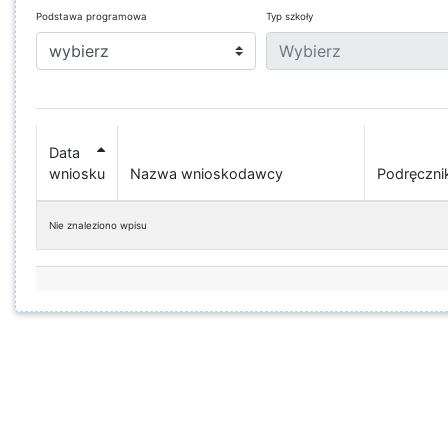
Podstawa programowa
Typ szkoły
Data
wniosku
Nazwa wnioskodawcy
Podręczni
Nie znaleziono wpisu